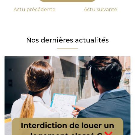
Actu
précédente
Actu
suivante
Nos dernières actualités