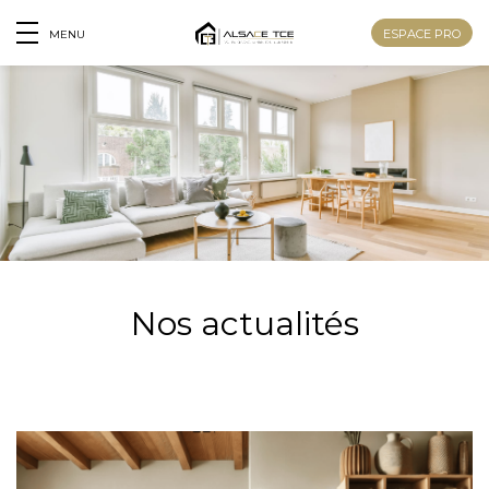
ESPACE PRO
MENU
Nos actualités