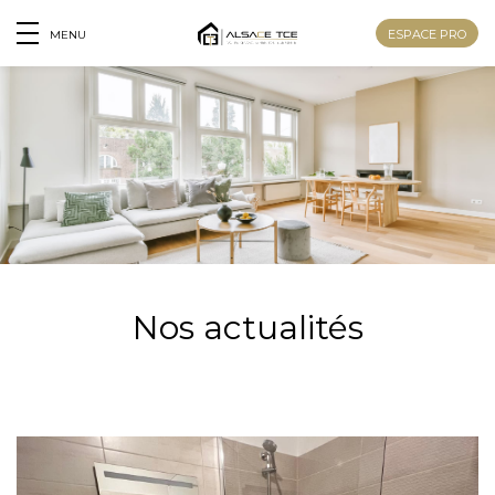
ESPACE PRO
MENU
Nos actualités