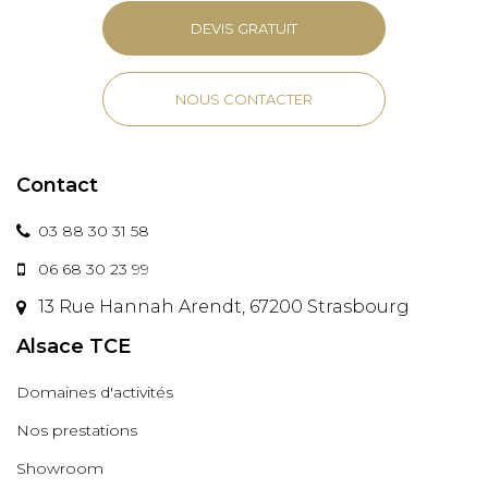
DEVIS GRATUIT
NOUS CONTACTER
Contact
03 88 30 31 58
06 68 30 23 99
13 Rue Hannah Arendt, 67200 Strasbourg
Alsace TCE
Domaines d'activités
Nos prestations
Showroom