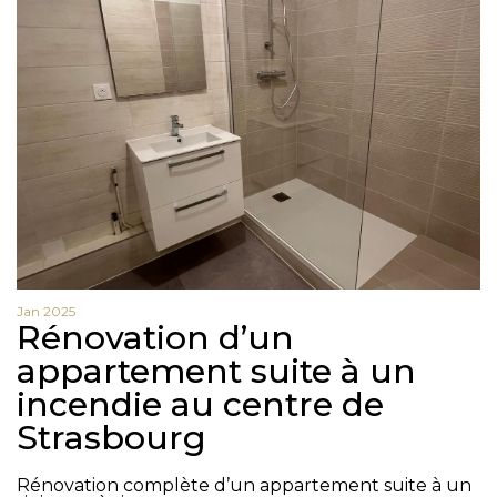
Nom
Prénom
Téléphone
Email
Message
Jan 2025
Rénovation d’un
appartement suite à un
En cochant cette case, j’accepte la politique de confidentialité de ce site.
incendie au centre de
Vérification
Strasbourg
Rénovation complète d’un appartement suite à un