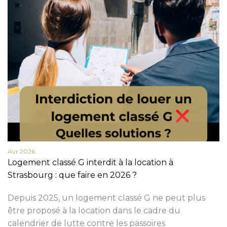
Avr 2026
Logement classé G interdit à la location à
Strasbourg : que faire en 2026 ?
Depuis 2025, un logement classé G ne peut plus
être proposé à la location dans le cadre du
calendrier de lutte contre les passoires