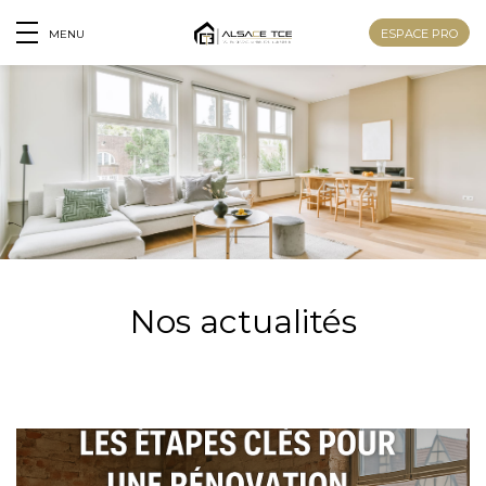
ESPACE PRO
MENU
Nos actualités