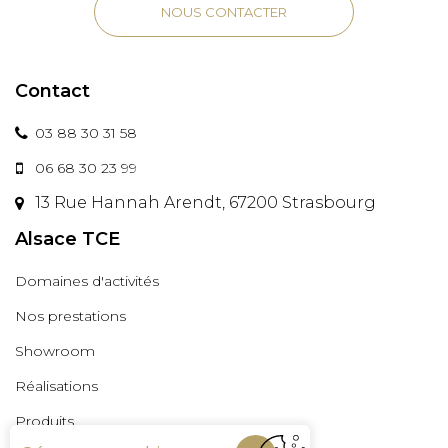
NOUS CONTACTER
Contact
03 88 30 31 58
06 68 30 23 99
13 Rue Hannah Arendt, 67200 Strasbourg
Alsace TCE
Domaines d'activités
Nos prestations
Showroom
Réalisations
Produits