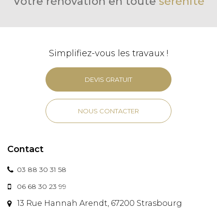
Votre rénovation en toute
sérénité
Simplifiez-vous les travaux !
DEVIS GRATUIT
NOUS CONTACTER
Contact
03 88 30 31 58
06 68 30 23 99
13 Rue Hannah Arendt, 67200 Strasbourg