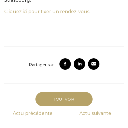
Strasbourg.
Cliquez ici pour fixer un rendez-vous.
Partager sur
TOUT VOIR
Actu
précédente
Actu
suivante