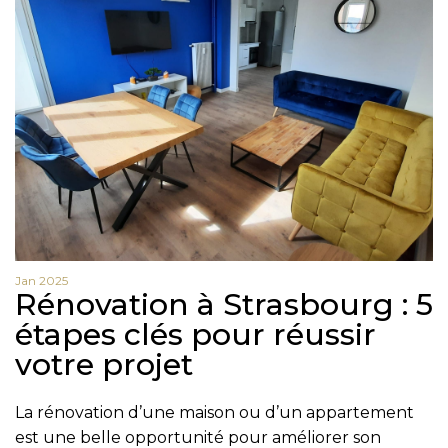
Jan 2025
Nom
Rénovation à Strasbourg : 5
Prénom
étapes clés pour réussir
votre projet
Téléphone
Email
La rénovation d’une maison ou d’un appartement
Message
est une belle opportunité pour améliorer son