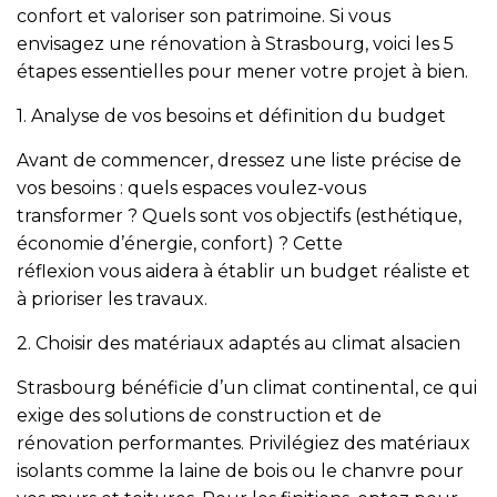
confort et valoriser son patrimoine. Si vous
envisagez une rénovation à Strasbourg, voici les 5
En cochant cette case, j’accepte la politique de confidentialité de ce site.
étapes essentielles pour mener votre projet à bien.
Vérification
1. Analyse de vos besoins et définition du budget
Avant de commencer, dressez une liste précise de
vos besoins : quels espaces voulez-vous
transformer ? Quels sont vos objectifs (esthétique,
économie d’énergie, confort) ? Cette
réflexion vous aidera à établir un budget réaliste et
à prioriser les travaux.
2. Choisir des matériaux adaptés au climat alsacien
Strasbourg bénéficie d’un climat continental, ce qui
exige des solutions de construction et de
rénovation performantes. Privilégiez des matériaux
isolants comme la laine de bois ou le chanvre pour