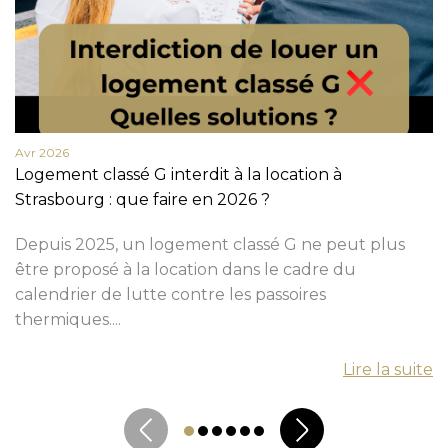
Avr 2026
Logement classé G interdit à la location à
Strasbourg : que faire en 2026 ?
Depuis 2025, un logement classé G ne peut plus
être proposé à la location dans le cadre du
calendrier de lutte contre les passoires
thermiques....
Lire la suite