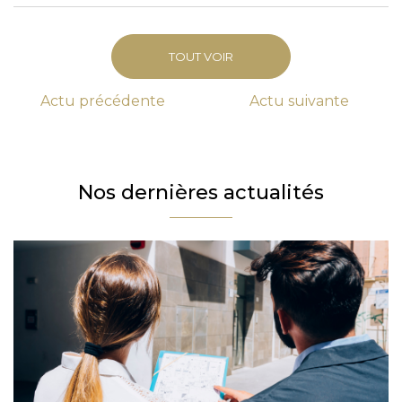
TOUT VOIR
Actu
précédente
Actu
suivante
Nos dernières actualités