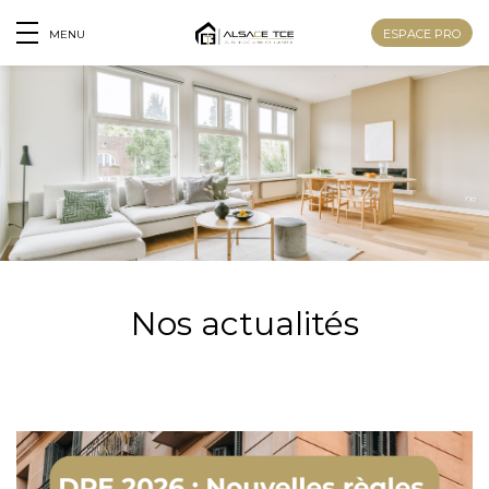
ESPACE PRO
MENU
Nos actualités