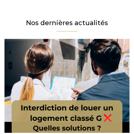
Téléphone
Email
Nos dernières actualités
Message
En cochant cette case, j’accepte la politique de confidentialité de ce site.
Vérification