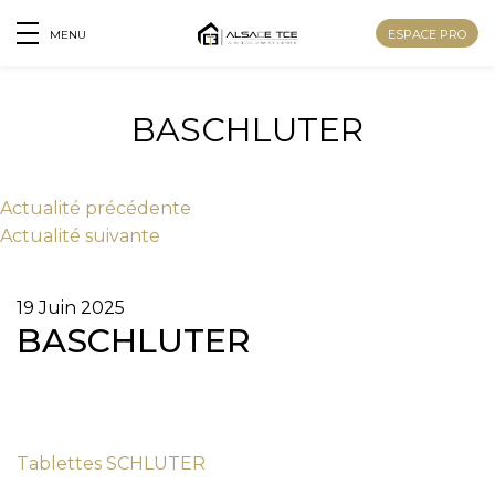
ESPACE PRO
MENU
BASCHLUTER
Actu
alité
précédente
Actu
alité
suivante
19 Juin 2025
BASCHLUTER
Nom
Tablettes SCHLUTER
Prénom