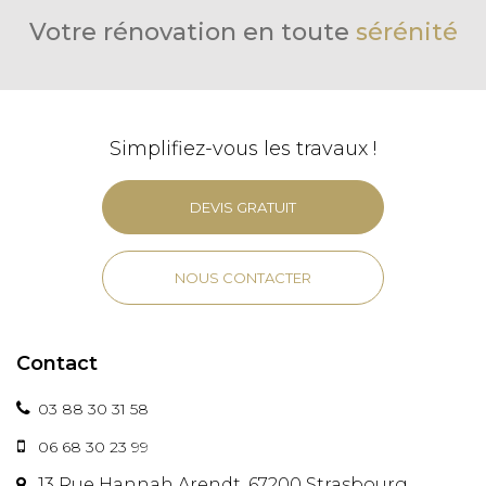
Votre rénovation en toute
sérénité
Simplifiez-vous les travaux !
DEVIS GRATUIT
NOUS CONTACTER
Contact
03 88 30 31 58
06 68 30 23 99
13 Rue Hannah Arendt, 67200 Strasbourg