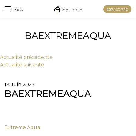
ESPACE PRO
MENU
BAEXTREMEAQUA
Actu
alité
précédente
Actu
alité
suivante
18 Juin 2025
BAEXTREMEAQUA
Nom
Extreme Aqua
Prénom