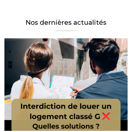
Téléphone
Email
Nos dernières actualités
Message
En cochant cette case, j’accepte la politique de confidentialité de ce site.
Vérification