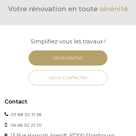
Votre rénovation en toute
sérénité
Simplifiez-vous les travaux !
DEVIS GRATUIT
NOUS CONTACTER
Contact
03 88 30 31 58
06 68 30 23 99
13 Rue Hannah Arendt, 67200 Strasbourg