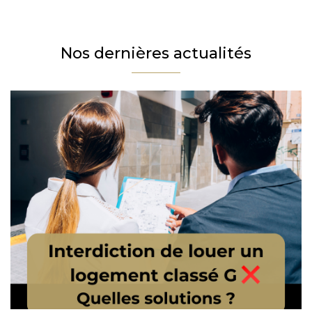
Téléphone
Email
Nos dernières actualités
Message
En cochant cette case, j’accepte la politique de confidentialité de ce site.
Vérification