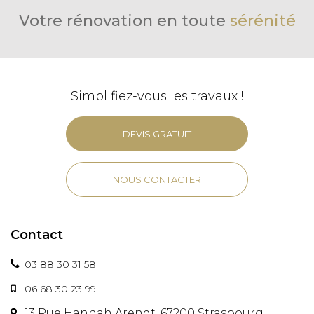
Votre rénovation en toute
sérénité
Simplifiez-vous les travaux !
DEVIS GRATUIT
NOUS CONTACTER
Contact
03 88 30 31 58
06 68 30 23 99
13 Rue Hannah Arendt, 67200 Strasbourg