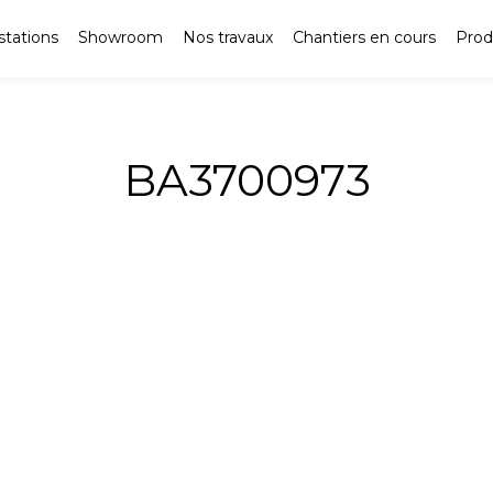
stations
Showroom
Nos travaux
Chantiers en cours
Prod
BA3700973