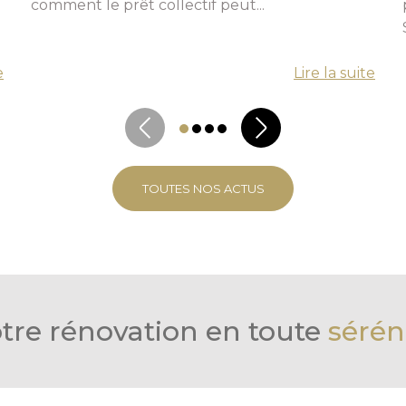
comment le prêt collectif peut...
e
Lire la suite
TOUTES NOS ACTUS
tre rénovation en toute
sérén