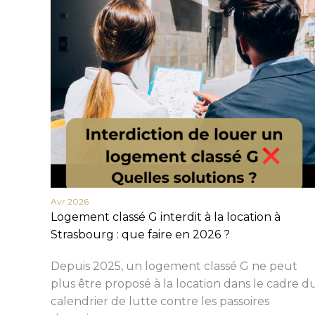
Avr 2026
Logement classé G interdit à la location à
Strasbourg : que faire en 2026 ?
Depuis 2025, un logement classé G ne peut
plus être proposé à la location dans le cadre d
calendrier de lutte contre les passoires