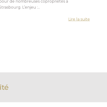
pour de nombreuses copropriétés à
Strasbourg. L’enjeu :...
Lire la suite
ité