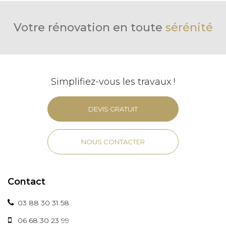
Votre rénovation en toute
sérénité
Simplifiez-vous les travaux !
DEVIS GRATUIT
NOUS CONTACTER
Contact
03 88 30 31 58
06 68 30 23 99