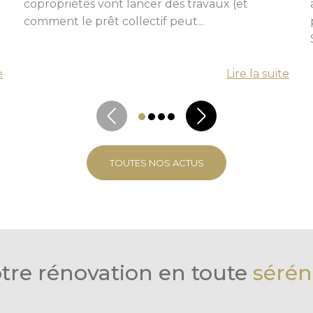
copropriétés vont lancer des travaux (et
comment le prêt collectif peut...
e
Lire la suite
TOUTES NOS ACTUS
tre rénovation en toute
sérén