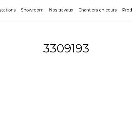
stations
Showroom
Nos travaux
Chantiers en cours
Prod
3309193