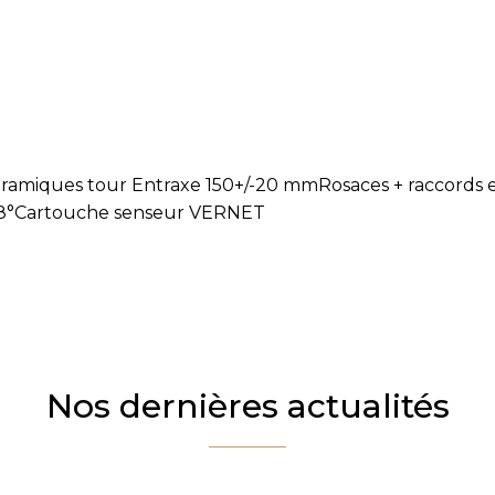
ramiques tour Entraxe 150+/-20 mmRosaces + raccords e
 38°Cartouche senseur VERNET
Nos dernières actualités