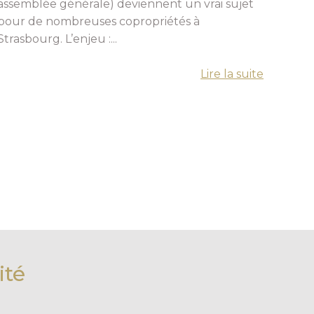
assemblée générale) deviennent un vrai sujet
pour de nombreuses copropriétés à
Strasbourg. L’enjeu :...
Lire la suite
ité