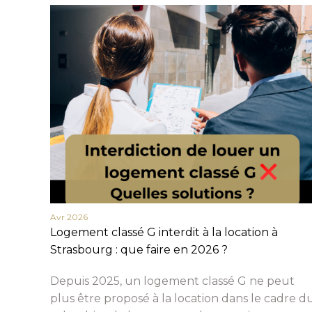
Avr 2026
Logement classé G interdit à la location à
Strasbourg : que faire en 2026 ?
Depuis 2025, un logement classé G ne peut
plus être proposé à la location dans le cadre d