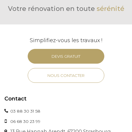
Votre rénovation en toute
sérénité
Simplifiez-vous les travaux !
DEVIS GRATUIT
NOUS CONTACTER
Contact
03 88 30 31 58
06 68 30 23 99
13 Rue Hannah Arendt, 67200 Strasbourg