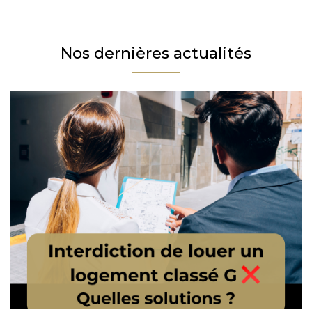
Téléphone
Email
Nos dernières actualités
Message
En cochant cette case, j’accepte la politique de confidentialité de ce site.
Vérification