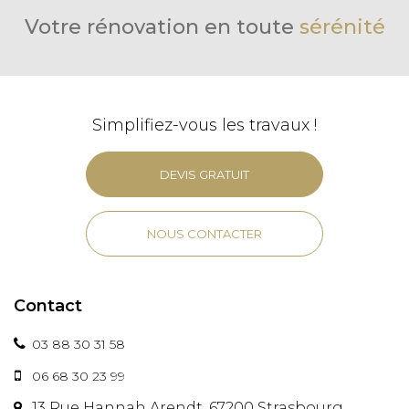
Votre rénovation en toute
sérénité
Simplifiez-vous les travaux !
DEVIS GRATUIT
NOUS CONTACTER
Contact
03 88 30 31 58
06 68 30 23 99
13 Rue Hannah Arendt, 67200 Strasbourg