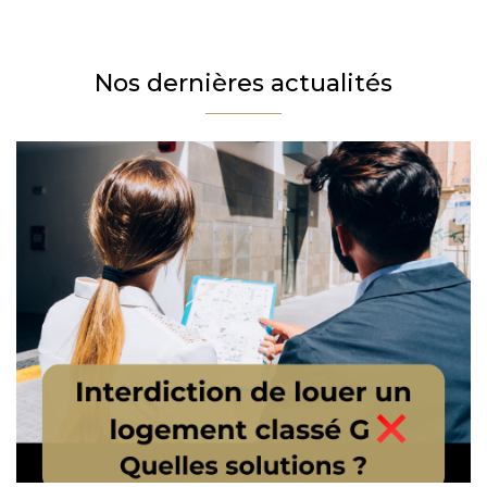
Téléphone
Email
Nos dernières actualités
Message
En cochant cette case, j’accepte la politique de confidentialité de ce site.
Vérification