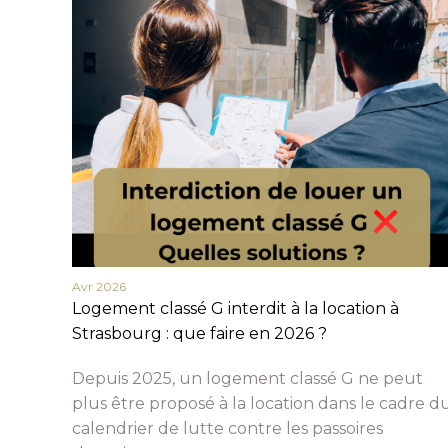
Avr 2026
Logement classé G interdit à la location à
Strasbourg : que faire en 2026 ?
Depuis 2025, un logement classé G ne peut
plus être proposé à la location dans le cadre d
calendrier de lutte contre les passoires