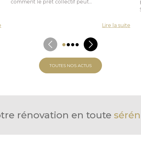
comment le prêt collectif peut...
e
Lire la suite
TOUTES NOS ACTUS
tre rénovation en toute
sérén