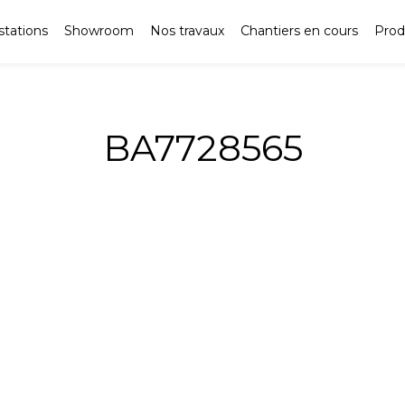
stations
Showroom
Nos travaux
Chantiers en cours
Prod
BA7728565