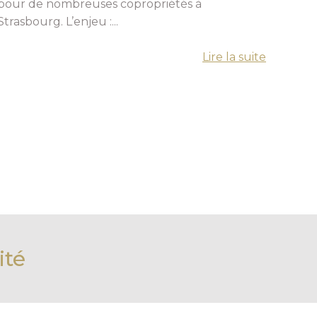
pour de nombreuses copropriétés à
Strasbourg. L’enjeu :...
Lire la suite
ité