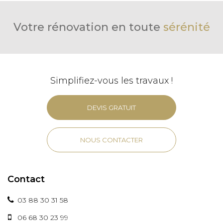
Votre rénovation en toute
sérénité
Simplifiez-vous les travaux !
DEVIS GRATUIT
NOUS CONTACTER
Contact
03 88 30 31 58
06 68 30 23 99