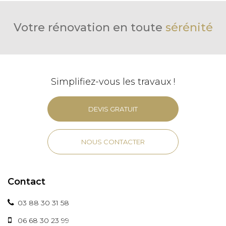
Votre rénovation en toute
sérénité
Simplifiez-vous les travaux !
DEVIS GRATUIT
NOUS CONTACTER
Contact
03 88 30 31 58
06 68 30 23 99