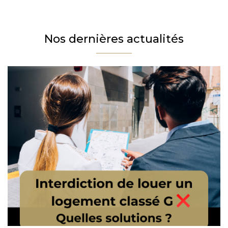
Téléphone
Email
Nos dernières actualités
Message
En cochant cette case, j’accepte la politique de confidentialité de ce site.
Vérification