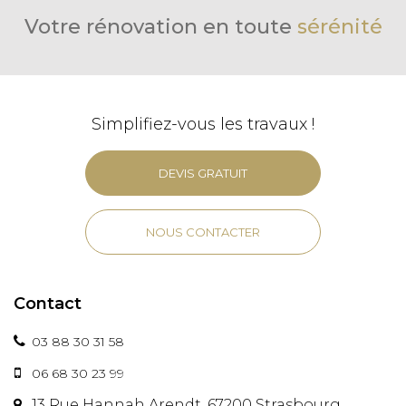
Votre rénovation en toute
sérénité
Simplifiez-vous les travaux !
DEVIS GRATUIT
NOUS CONTACTER
Contact
03 88 30 31 58
06 68 30 23 99
13 Rue Hannah Arendt, 67200 Strasbourg