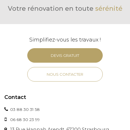
Votre rénovation en toute
sérénité
Simplifiez-vous les travaux !
DEVIS GRATUIT
NOUS CONTACTER
Contact
03 88 30 31 58
06 68 30 23 99
13 Rue Hannah Arendt, 67200 Strasbourg