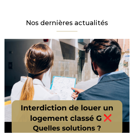
Téléphone
Email
Nos dernières actualités
Message
En cochant cette case, j’accepte la politique de confidentialité de ce site.
Vérification