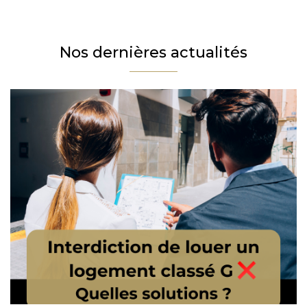
Téléphone
Email
Nos dernières actualités
Message
En cochant cette case, j’accepte la politique de confidentialité de ce site.
Vérification