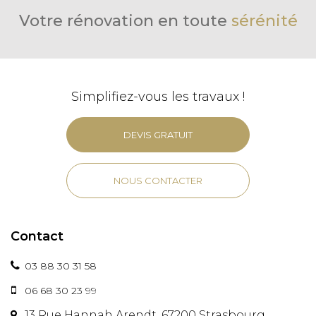
Votre rénovation en toute
sérénité
Simplifiez-vous les travaux !
DEVIS GRATUIT
NOUS CONTACTER
Contact
03 88 30 31 58
06 68 30 23 99
13 Rue Hannah Arendt, 67200 Strasbourg