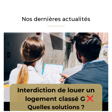
Téléphone
Email
Nos dernières actualités
Message
En cochant cette case, j’accepte la politique de confidentialité de ce site.
Vérification