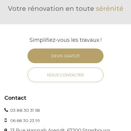
Votre rénovation en toute
sérénité
Simplifiez-vous les travaux !
DEVIS GRATUIT
NOUS CONTACTER
Contact
03 88 30 31 58
06 68 30 23 99
13 Rue Hannah Arendt, 67200 Strasbourg