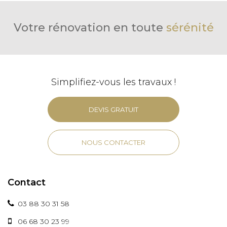
Votre rénovation en toute
sérénité
Simplifiez-vous les travaux !
DEVIS GRATUIT
NOUS CONTACTER
Contact
03 88 30 31 58
06 68 30 23 99