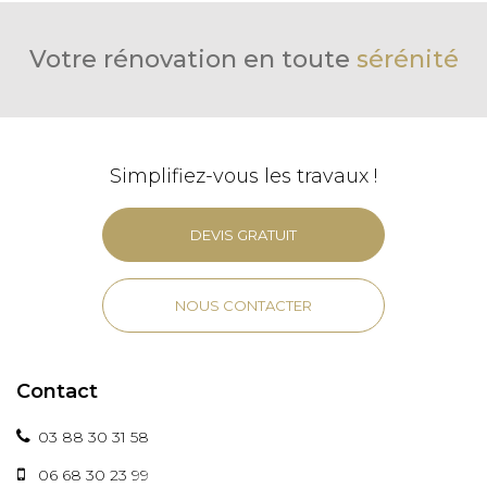
Votre rénovation en toute
sérénité
Simplifiez-vous les travaux !
DEVIS GRATUIT
NOUS CONTACTER
Contact
03 88 30 31 58
06 68 30 23 99