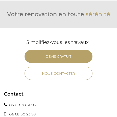
Votre rénovation en toute
sérénité
Simplifiez-vous les travaux !
DEVIS GRATUIT
NOUS CONTACTER
Contact
03 88 30 31 58
06 68 30 23 99