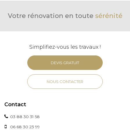
Votre rénovation en toute
sérénité
Simplifiez-vous les travaux !
DEVIS GRATUIT
NOUS CONTACTER
Contact
03 88 30 31 58
06 68 30 23 99