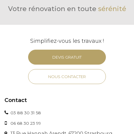
Votre rénovation en toute
sérénité
Simplifiez-vous les travaux !
DEVIS GRATUIT
NOUS CONTACTER
Contact
03 88 30 31 58
06 68 30 23 99
13 Rue Hannah Arendt, 67200 Strasbourg