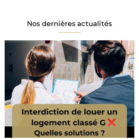
Téléphone
Email
Nos dernières actualités
Message
En cochant cette case, j’accepte la politique de confidentialité de ce site.
Vérification