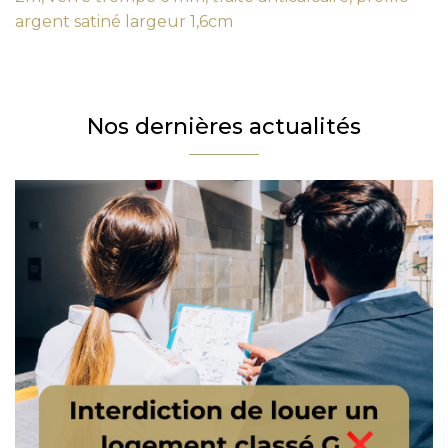
argent satiné largeur 1,6cm
Téléphone
Email
Message
Nos dernières actualités
En cochant cette case, j’accepte la politique de confidentialité de ce site.
Vérification