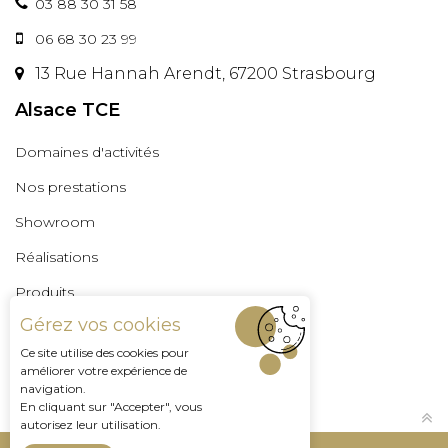
03 88 30 31 58
06 68 30 23 99
13 Rue Hannah Arendt, 67200 Strasbourg
Alsace TCE
Domaines d'activités
Nos prestations
Showroom
Réalisations
Produits
Gérez vos cookies
Professionnels
Ce site utilise des cookies pour
Espace Pro
améliorer votre expérience de
navigation.
En cliquant sur "Accepter", vous
autorisez leur utilisation.