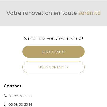
Votre rénovation en toute
sérénité
Simplifiez-vous les travaux !
DEVIS GRATUIT
NOUS CONTACTER
Contact
03 88 30 31 58
06 68 30 23 99