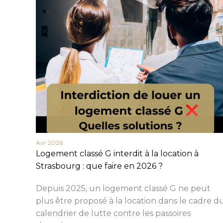
Avr 2026
Logement classé G interdit à la location à
Strasbourg : que faire en 2026 ?
Depuis 2025, un logement classé G ne peut
plus être proposé à la location dans le cadre d
calendrier de lutte contre les passoires