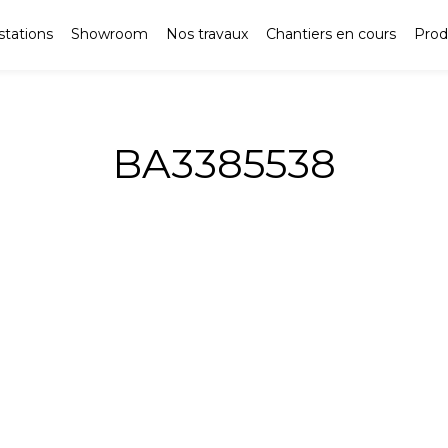
stations
Showroom
Nos travaux
Chantiers en cours
Prod
BA3385538