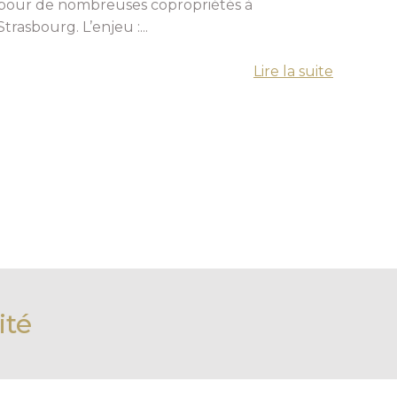
pour de nombreuses copropriétés à
Strasbourg. L’enjeu :...
Lire la suite
ité