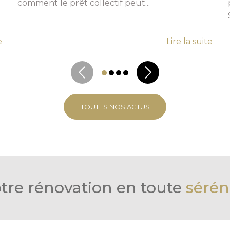
comment le prêt collectif peut...
e
Lire la suite
TOUTES NOS ACTUS
tre rénovation en toute
sérén