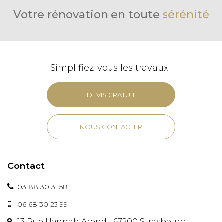
Votre rénovation en toute
sérénité
Simplifiez-vous les travaux !
DEVIS GRATUIT
NOUS CONTACTER
Contact
03 88 30 31 58
06 68 30 23 99
13 Rue Hannah Arendt, 67200 Strasbourg