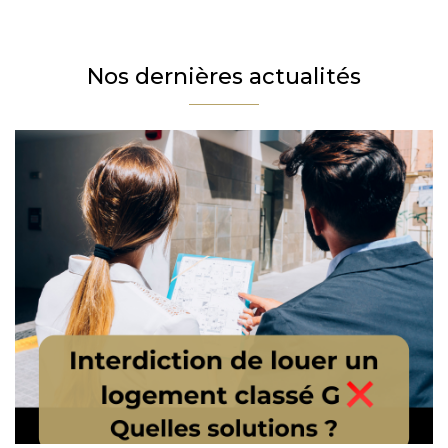
Téléphone
Email
Nos dernières actualités
Message
En cochant cette case, j’accepte la politique de confidentialité de ce site.
Vérification