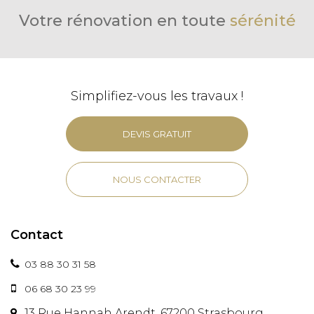
Votre rénovation en toute
sérénité
Simplifiez-vous les travaux !
DEVIS GRATUIT
NOUS CONTACTER
Contact
03 88 30 31 58
06 68 30 23 99
13 Rue Hannah Arendt, 67200 Strasbourg