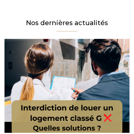
Téléphone
Email
Nos dernières actualités
Message
En cochant cette case, j’accepte la politique de confidentialité de ce site.
Vérification