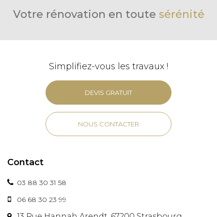
Votre rénovation en toute
sérénité
Simplifiez-vous les travaux !
DEVIS GRATUIT
NOUS CONTACTER
Contact
03 88 30 31 58
06 68 30 23 99
13 Rue Hannah Arendt, 67200 Strasbourg