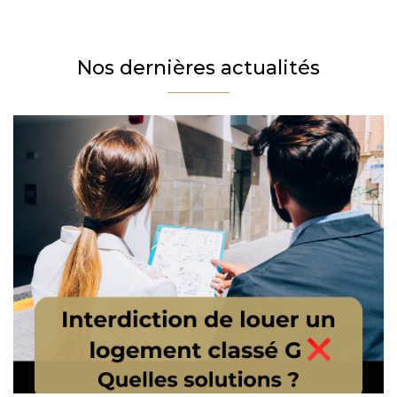
Téléphone
Email
Nos dernières actualités
Message
En cochant cette case, j’accepte la politique de confidentialité de ce site.
Vérification