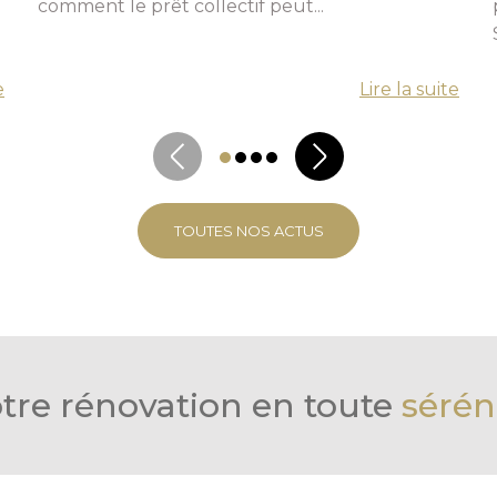
comment le prêt collectif peut...
e
Lire la suite
TOUTES NOS ACTUS
tre rénovation en toute
sérén