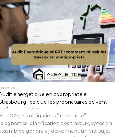
Fév 2026
Fév 20
Audit énergétique en copropriété à
Actua
Strasbourg : ce que les propriétaires doivent
en 20
anticiper en 2026
et c
En 2026, les obligations “immeuble”
Beauc
(diagnostics, planification des travaux, votes en
assemblée générale) deviennent un vrai sujet