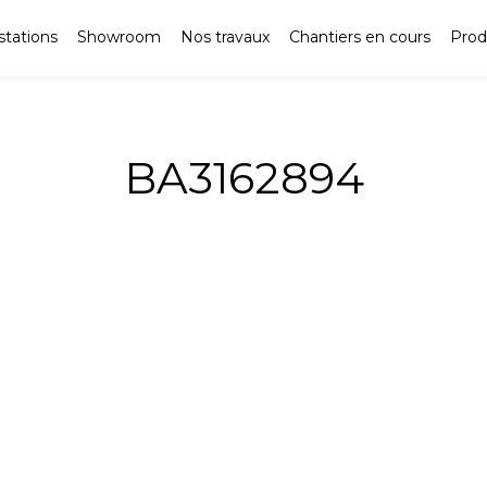
stations
Showroom
Nos travaux
Chantiers en cours
Prod
BA3162894