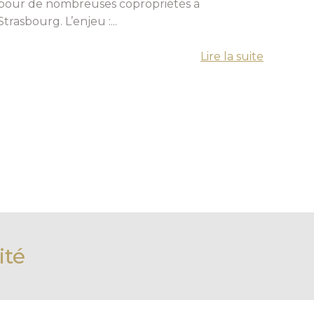
pour de nombreuses copropriétés à
Strasbourg. L’enjeu :...
Lire la suite
ité