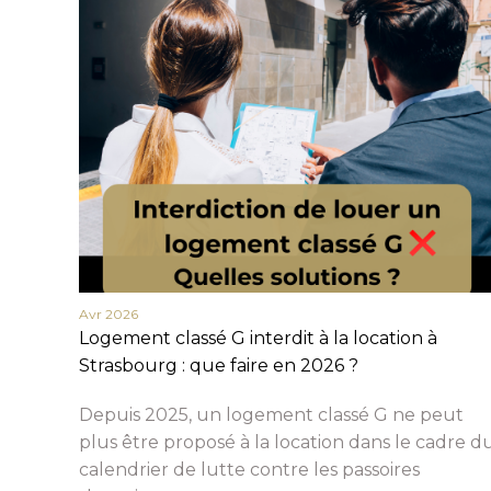
Avr 2026
Logement classé G interdit à la location à
Strasbourg : que faire en 2026 ?
Depuis 2025, un logement classé G ne peut
plus être proposé à la location dans le cadre d
calendrier de lutte contre les passoires