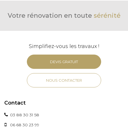
Votre rénovation en toute
sérénité
Simplifiez-vous les travaux !
DEVIS GRATUIT
NOUS CONTACTER
Contact
03 88 30 31 58
06 68 30 23 99