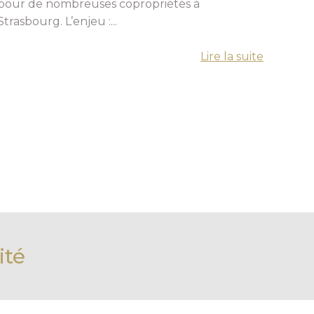
pour de nombreuses copropriétés à
Strasbourg. L’enjeu :...
Lire la suite
ité