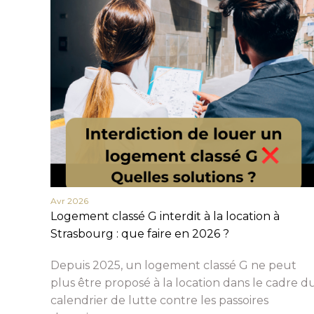
Avr 2026
Logement classé G interdit à la location à
Strasbourg : que faire en 2026 ?
Depuis 2025, un logement classé G ne peut
plus être proposé à la location dans le cadre d
calendrier de lutte contre les passoires