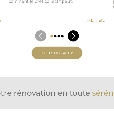
comment le prêt collectif peut...
e
Lire la suite
TOUTES NOS ACTUS
tre rénovation en toute
sérén