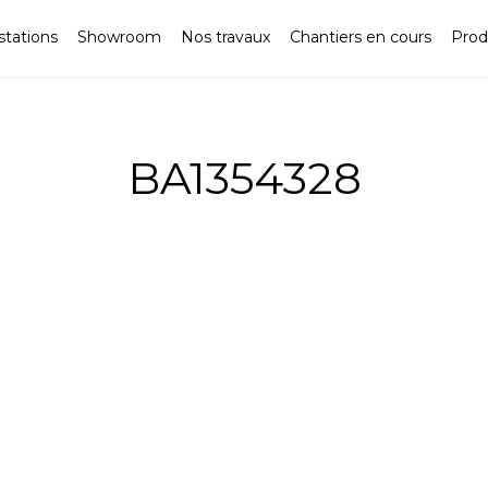
stations
Showroom
Nos travaux
Chantiers en cours
Prod
BA1354328