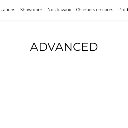
stations
Showroom
Nos travaux
Chantiers en cours
Prod
ADVANCED