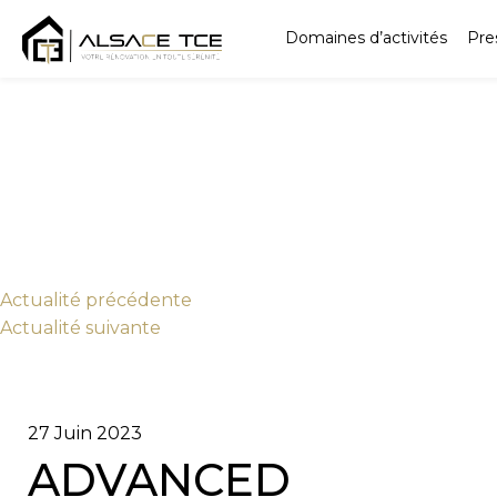
Domaines d’activités
Pre
Actu
alité
précédente
Actu
alité
suivante
27 Juin 2023
ADVANCED