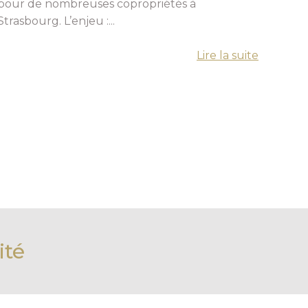
pour de nombreuses copropriétés à
Strasbourg. L’enjeu :...
Lire la suite
ité