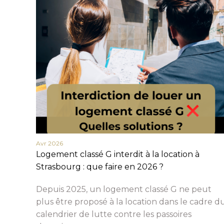
Avr 2026
Logement classé G interdit à la location à
Strasbourg : que faire en 2026 ?
Depuis 2025, un logement classé G ne peut
plus être proposé à la location dans le cadre d
calendrier de lutte contre les passoires