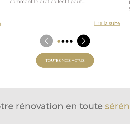
comment le prêt collectif peut...
e
Lire la suite
TOUTES NOS ACTUS
tre rénovation en toute
sérén