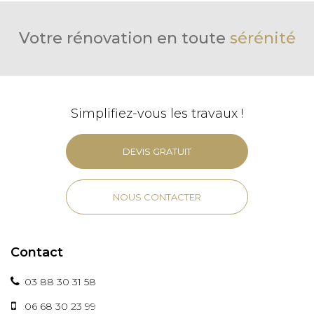
Votre rénovation en toute
sérénité
Simplifiez-vous les travaux !
DEVIS GRATUIT
NOUS CONTACTER
Contact
03 88 30 31 58
06 68 30 23 99