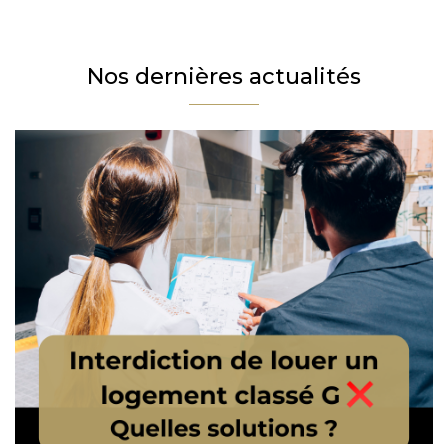
Téléphone
Email
Nos dernières actualités
Message
En cochant cette case, j’accepte la politique de confidentialité de ce site.
Vérification