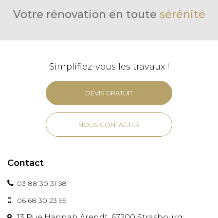
Votre rénovation en toute
sérénité
Simplifiez-vous les travaux !
DEVIS GRATUIT
NOUS CONTACTER
Contact
03 88 30 31 58
06 68 30 23 99
13 Rue Hannah Arendt, 67200 Strasbourg