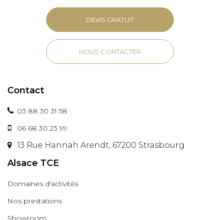
DEVIS GRATUIT
NOUS CONTACTER
Contact
03 88 30 31 58
06 68 30 23 99
13 Rue Hannah Arendt, 67200 Strasbourg
Alsace TCE
Domaines d'activités
Nos prestations
Showroom