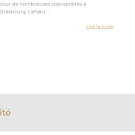
pour de nombreuses copropriétés à
Strasbourg. L’enjeu :...
Lire la suite
ité