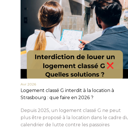
Avr 2026
Logement classé G interdit à la location à
Strasbourg : que faire en 2026 ?
Depuis 2025, un logement classé G ne peut
plus être proposé à la location dans le cadre d
calendrier de lutte contre les passoires