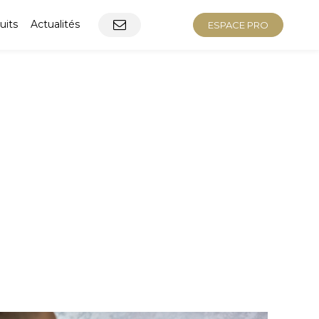
uits
Actualités
ESPACE PRO