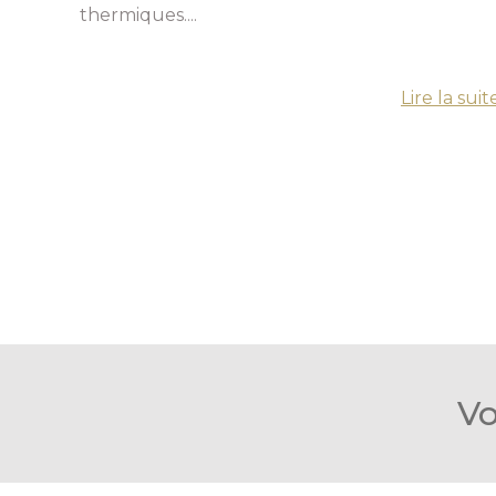
thermiques....
Lire la suit
Vo