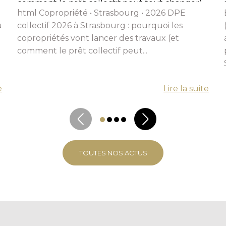
comment le prêt collectif peut tout changer)
html Copropriété • Strasbourg • 2026 DPE
u
collectif 2026 à Strasbourg : pourquoi les
copropriétés vont lancer des travaux (et
comment le prêt collectif peut...
e
Lire la suite
TOUTES NOS ACTUS