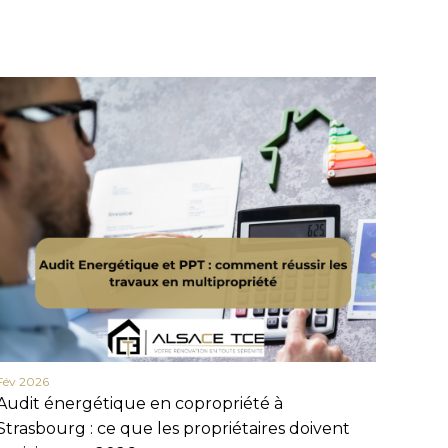
Fév 2026
Fév 20
Audit énergétique en copropriété à
Actua
Strasbourg : ce que les propriétaires doivent
en 20