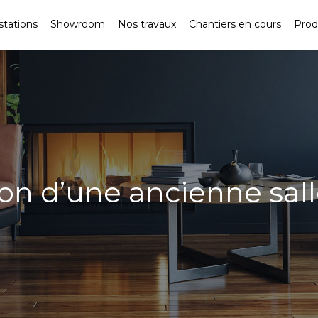
stations
Showroom
Nos travaux
Chantiers en cours
Prod
on d’une ancienne sall