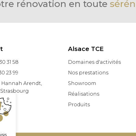
tre rénovation en toute
sérén
t
Alsace TCE
30 31 58
Domaines d'activités
30 23 99
Nos prestations
e Hannah Arendt,
Showroom
 Strasbourg
Réalisations
Produits
isis