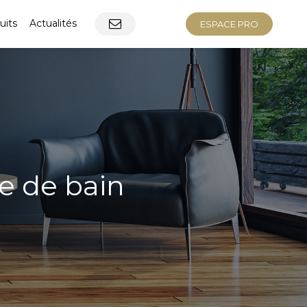
uits
Actualités
ESPACE PRO
e de bain