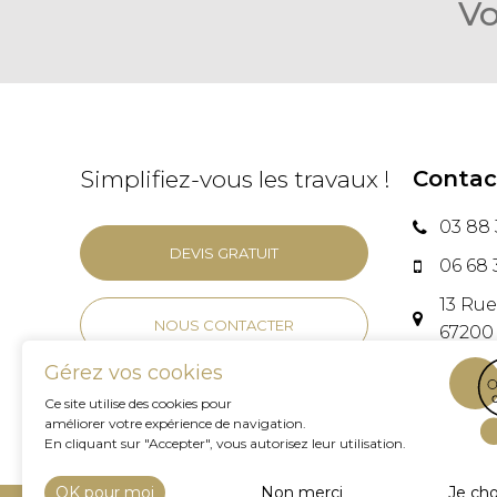
Vo
Simplifiez-vous les travaux !
Contac
03 88 
DEVIS GRATUIT
06 68 
13 Ru
NOUS CONTACTER
67200
Gérez vos cookies
Ce site utilise des cookies pour
améliorer votre expérience de navigation.
En cliquant sur "Accepter", vous autorisez leur utilisation.
OK pour moi
Non merci
Je cho