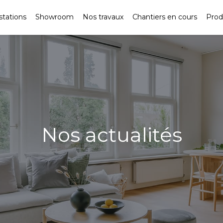
stations
Showroom
Nos travaux
Chantiers en cours
Prod
Nos actualités