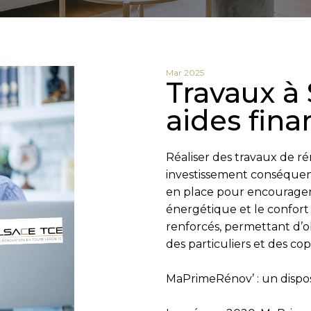
Mar 2025
Travaux à 
aides fina
Réaliser des
travaux de ré
investissement conséquen
en place pour encourager 
énergétique et le confort 
renforcés, permettant d’o
des particuliers et des cop
MaPrimeRénov’ : un dispos