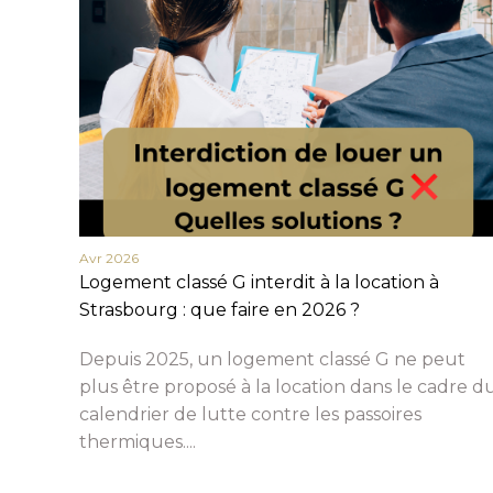
Avr 2026
Logement classé G interdit à la location à
Strasbourg : que faire en 2026 ?
Depuis 2025, un logement classé G ne peut
plus être proposé à la location dans le cadre d
calendrier de lutte contre les passoires
thermiques....