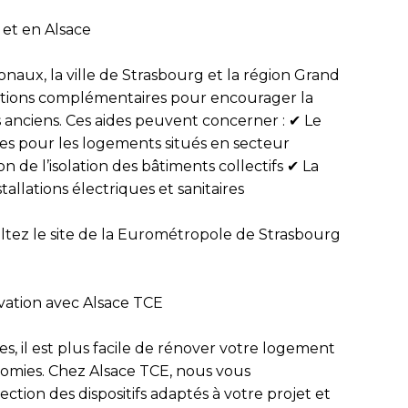
 et en Alsace
ionaux, la ville de Strasbourg et la région Grand
tions complémentaires
pour encourager la
anciens. Ces aides peuvent concerner : ✔ Le
s pour les logements situés en secteur
n de l’isolation des bâtiments collectifs ✔ La
allations électriques et sanitaires
tez le site de la
Eurométropole de Strasbourg
ovation avec Alsace TCE
res
, il est plus facile de rénover votre logement
nomies. Chez
Alsace TCE
, nous vous
tion des dispositifs adaptés à votre projet et