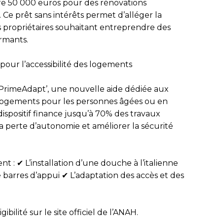
re
50 000 euros
pour des rénovations
Ce prêt sans intérêts permet d’alléger la
s propriétaires souhaitant entreprendre des
rmants.
pour l’accessibilité des logements
PrimeAdapt’
, une nouvelle aide dédiée aux
 logements
pour les personnes âgées ou en
dispositif finance jusqu’à 70% des travaux
la perte d’autonomie
et améliorer la sécurité
ent : ✔ L’installation d’une douche à l’italienne
 barres d’appui ✔ L’adaptation des accès et des
ibilité sur le site officiel de
l’ANAH
.