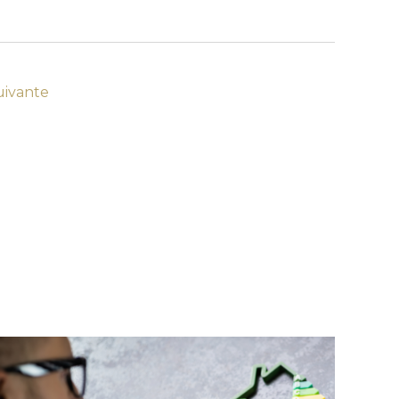
uivante