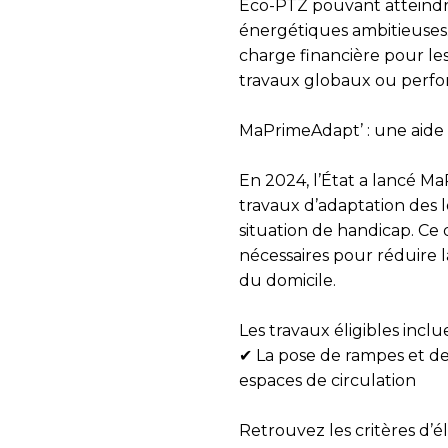
Éco-PTZ
pouvant atteind
énergétiques ambitieuses. 
charge financière pour le
travaux globaux ou perfo
MaPrimeAdapt’ : une aide 
En 2024, l’État a lancé
Ma
travaux d’
adaptation des
situation de handicap. Ce 
nécessaires pour
réduire 
du domicile.
Les travaux éligibles inclu
✔ La pose de rampes et de
espaces de circulation
Retrouvez les critères d’élig