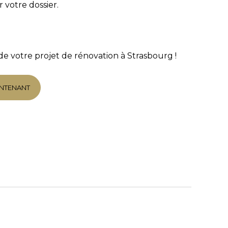
 votre dossier.
e votre projet de rénovation à Strasbourg !
NTENANT